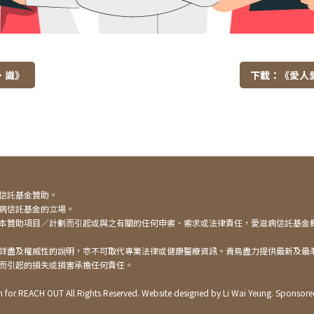
．識》
下載：《愛人
信託基金贊助。
病信託基金的立場。
本贊助項目／計劃而引起或與之有關的任何申索、索求或法律責任，愛滋病信託基金
詳盡及權威性的說明，亦不可取代專業法律或健康醫療資訊。青鳥盡力提供最新及最
而引起的損失或損害承擔任何責任。
n for REACH OUT All Rights Reserved. Website designed by Li Wai Yeung. Sponsored