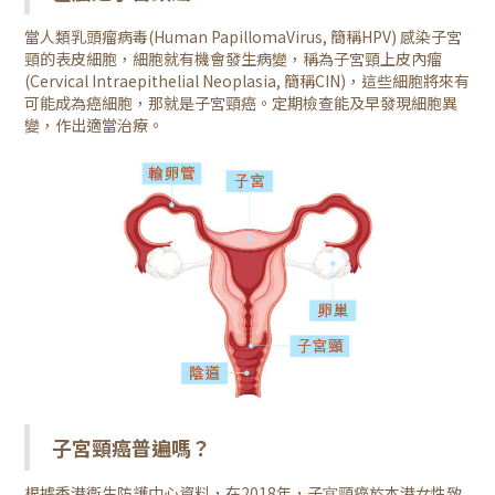
當人類乳頭瘤病毒(Human PapillomaVirus, 簡稱HPV) 感染子宮
頸的表皮細胞，細胞就有機會發生病變，稱為子宮頸上皮內瘤
(Cervical Intraepithelial Neoplasia, 簡稱CIN)，這些細胞將來有
可能成為癌細胞，那就是子宮頸癌。定期檢查能及早發現細胞異
變，作出適當治療。
子宮頸癌普遍嗎？
根據香港衞生防護中心資料，在2018年，子宫頸癌於本港女性致